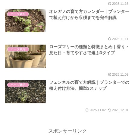
2025.11.16
オレガノの育て方カレンダー｜プランター
ハーブ栽培
で植え付けから収穫までを完全解説
2025.11.11
ローズマリーの種類と特徴まとめ｜香り・
ハーブ栽培
見た目・育てやすさで選ぶ3タイプ
2025.11.09
フェンネルの育て方解説｜プランターでの
ハーブ栽培
植え付け方法、簡単3ステップ
2025.11.02
2025.12.01
スポンサーリンク