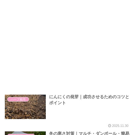
にんにくの発芽｜成功させるためのコツと
ハーブ栽培
ポイント
2025.11.30
冬の寒さ対策｜マルチ・ダンボール・簡易