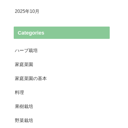
2025年10月
Categories
ハーブ栽培
家庭菜園
家庭菜園の基本
料理
果樹栽培
野菜栽培