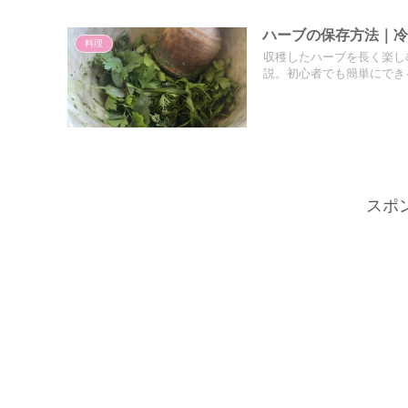
ハーブの保存方法｜
料理
収穫したハーブを長く楽し
説。初心者でも簡単にでき
スポ