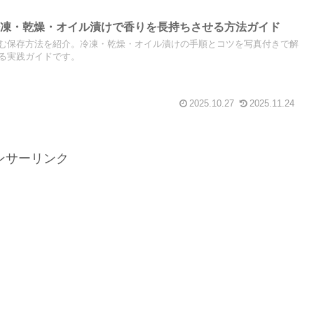
冷凍・乾燥・オイル漬けで香りを長持ちさせる方法ガイド
む保存方法を紹介。冷凍・乾燥・オイル漬けの手順とコツを写真付きで解
る実践ガイドです。
2025.10.27
2025.11.24
ンサーリンク