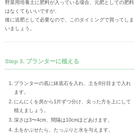
野菜用培養土に肥料が入っている場合、元肥としての肥料
はなくてもいいですが、
後に追肥として必要なので、このタイミングで買ってしま
いましょう。
Step 3. プランターに植える
プランターの底に鉢底石を入れ、土を8分目まで入れ
ます。
にんにくを房から1片ずつ分け、尖った方を上にして
植えましょう。
深さは3〜4cm、間隔は10cmほどあけます。
土をかぶせたら、たっぷりと水を与えます。