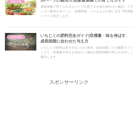
ルバーブの栽培方法|家庭菜園での育て方ガイド
家庭菜園
家庭菜園で育てられるルバーブの育て方を初心者向けに解説。プラ
ンター栽培のポイント、収穫時期、ジャムなどの使い方まで実体験
ベースで紹介します。
いちじくの肥料完全ガイド|収穫量・味を伸ばす、
家庭菜園
成長段階に合わせた与え方
いちじくの肥料は多すぎないのが基本。成長段階ごとの施肥タイミ
ングと、収穫量や甘さを高めたい場合の肥料調整の考え方を詳しく
解説します。
スポンサーリンク