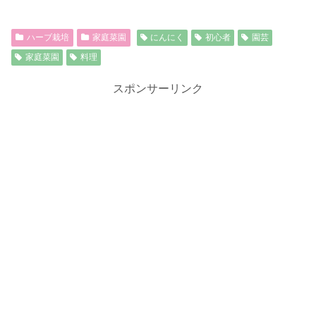
ハーブ栽培
家庭菜園
にんにく
初心者
園芸
家庭菜園
料理
スポンサーリンク