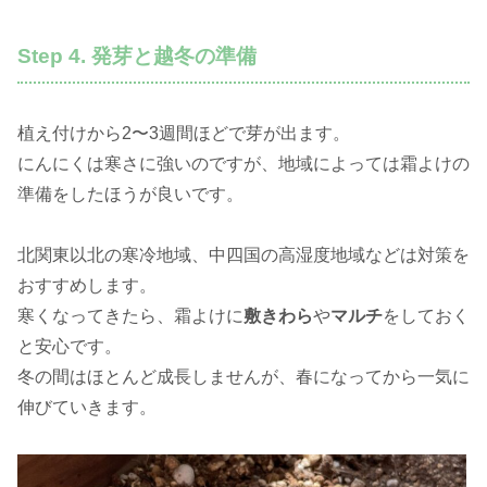
Step 4. 発芽と越冬の準備
植え付けから2〜3週間ほどで芽が出ます。
にんにくは寒さに強いのですが、地域によっては霜よけの
準備をしたほうが良いです。
北関東以北の寒冷地域、中四国の高湿度地域などは対策を
おすすめします。
寒くなってきたら、霜よけに
敷きわら
や
マルチ
をしておく
と安心です。
冬の間はほとんど成長しませんが、春になってから一気に
伸びていきます。