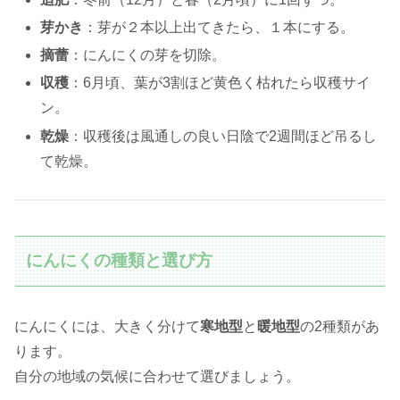
芽かき
：芽が２本以上出てきたら、１本にする。
摘蕾
：にんにくの芽を切除。
収穫
：6月頃、葉が3割ほど黄色く枯れたら収穫サイ
ン。
乾燥
：収穫後は風通しの良い日陰で2週間ほど吊るし
て乾燥。
にんにくの種類と選び方
にんにくには、大きく分けて
寒地型
と
暖地型
の2種類があ
ります。
自分の地域の気候に合わせて選びましょう。