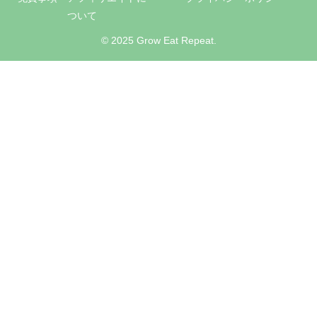
ついて
© 2025 Grow Eat Repeat.