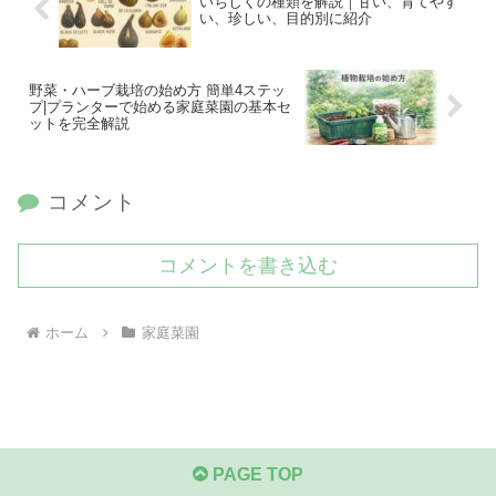
いちじくの種類を解説｜甘い、育てやす
い、珍しい、目的別に紹介
野菜・ハーブ栽培の始め方 簡単4ステッ
プ|プランターで始める家庭菜園の基本セ
ットを完全解説
コメント
コメントを書き込む
ホーム
家庭菜園
PAGE TOP