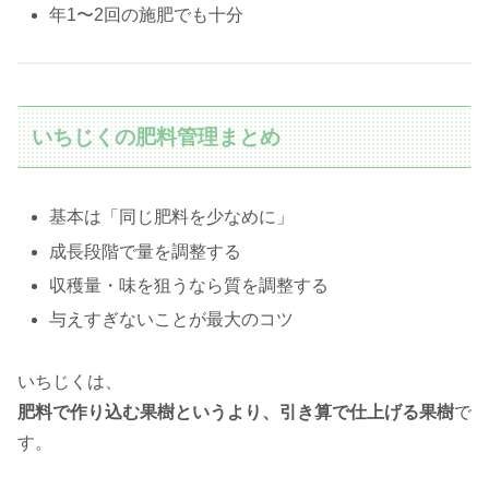
年1〜2回の施肥でも十分
いちじくの肥料管理まとめ
基本は「同じ肥料を少なめに」
成長段階で量を調整する
収穫量・味を狙うなら質を調整する
与えすぎないことが最大のコツ
いちじくは、
肥料で作り込む果樹というより、引き算で仕上げる果樹
で
す。