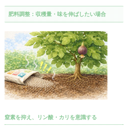
肥料調整：収穫量・味を伸ばしたい場合
窒素を抑え、リン酸・カリを意識する