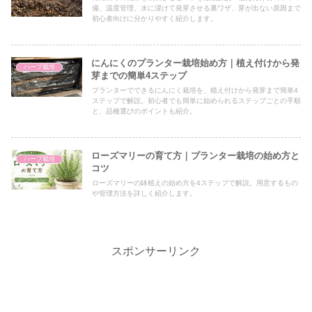
備、温度管理、水に浸けて発芽させる裏ワザ、芽が出ない原因まで
初心者向けに分かりやすく紹介します。
にんにくのプランター栽培始め方｜植え付けから発
ハーブ栽培
芽までの簡単4ステップ
プランターでできるにんにく栽培を、植え付けから発芽まで簡単4
ステップで解説。初心者でも簡単に始められるステップごとの手順
と、品種選びのポイントも紹介。
ローズマリーの育て方｜プランター栽培の始め方と
ハーブ栽培
コツ
ローズマリーの鉢植えの始め方を4ステップで解説。用意するもの
や管理方法を詳しく紹介します。
スポンサーリンク