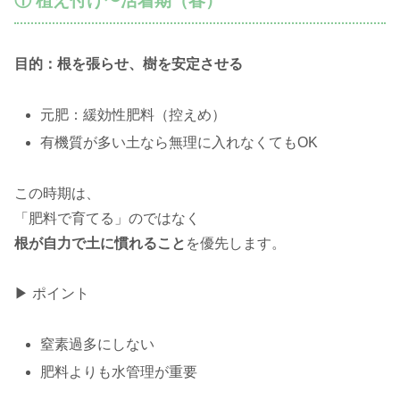
① 植え付け〜活着期（春）
目的：根を張らせ、樹を安定させる
元肥：緩効性肥料（控えめ）
有機質が多い土なら無理に入れなくてもOK
この時期は、
「肥料で育てる」のではなく
根が自力で土に慣れること
を優先します。
▶ ポイント
窒素過多にしない
肥料よりも水管理が重要