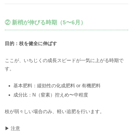
② 新梢が伸びる時期（5〜6月）
目的：枝を健全に伸ばす
ここが、いちじくの成長スピードが一気に上がる時期で
す。
基本肥料：緩効性の化成肥料 or 有機肥料
成分比：N（窒素）控えめ〜中程度
枝が弱々しい場合のみ、軽い追肥を行います。
▶ 注意