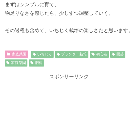
まずはシンプルに育て、
物足りなさを感じたら、少しずつ調整していく。
その過程も含めて、いちじく栽培の楽しさだと思います。
家庭菜園
いちじく
プランター栽培
初心者
園芸
家庭菜園
肥料
スポンサーリンク