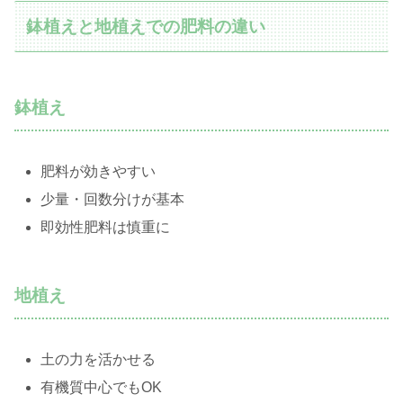
鉢植えと地植えでの肥料の違い
鉢植え
肥料が効きやすい
少量・回数分けが基本
即効性肥料は慎重に
地植え
土の力を活かせる
有機質中心でもOK